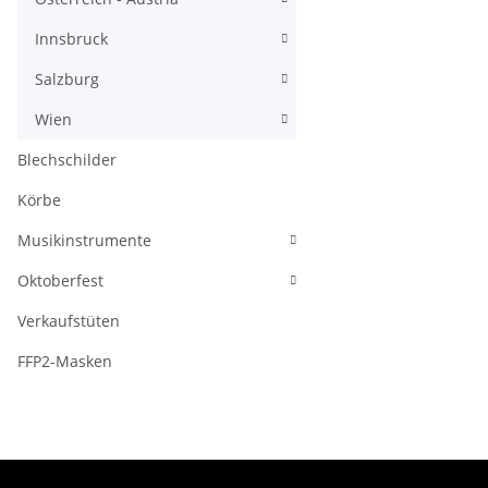
Innsbruck
Salzburg
Wien
Blechschilder
Körbe
Musikinstrumente
Oktoberfest
Verkaufstüten
FFP2-Masken