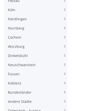
Passau
Köln
Nördlingen
Nürnberg
Cochem
Würzburg
Dinkelsbühl
Neuschwanstein
Füssen
Koblenz
Bundesländer
Andere Städte
Österreich - Austria