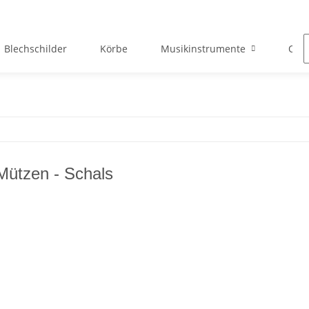
Blechschilder
Körbe
Musikinstrumente
Okto
Mützen - Schals