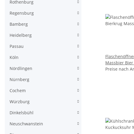
Rothenburg
Regensburg
Bamberg
Heidelberg
Passau
Flaschenöffne
Köln
Massbier Bier
Nördlingen
Preise nach A
Nürnberg
Cochem
Würzburg
Dinkelsbühl
Neuschwanstein