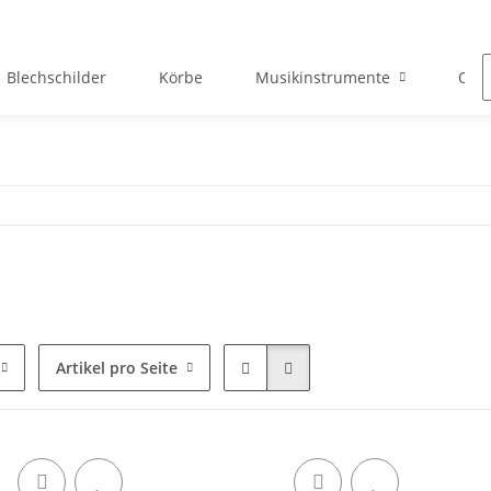
Blechschilder
Körbe
Musikinstrumente
Okto
Artikel pro Seite