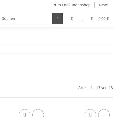
zum Endkundenshop
News
berfest
Verkaufstüten
FFP2-Masken
0,00 €
Artikel 1 - 13 von 13