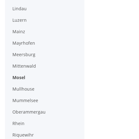
Lindau
Luzern
Mainz
Mayrhofen
Meersburg
Mittenwald
Mosel
Mullhouse
Mummelsee
Oberammergau
Rhein
Riquewihr