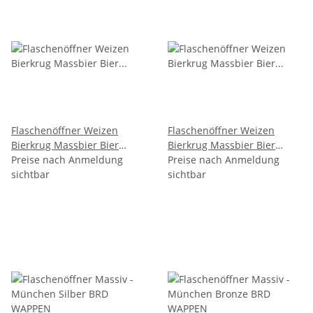
Flaschenöffner Weizen
Flaschenöffner Weizen
Bierkrug Massbier Bier
Bierkrug Massbier Bier
München M5
Preise nach Anmeldung
München M6
Preise nach Anmeldung
sichtbar
sichtbar