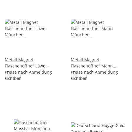
Metall Magnet
Metall Magnet
Flaschenöffner Löwe
Flaschenöffner Mann
München Silber
Preise nach Anmeldung
München Kupfer Bronze
Preise nach Anmeldung
sichtbar
sichtbar