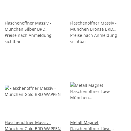
Flaschenöffner Massiv -
Flaschenöffner Massiv -
München Silber BRD
München Bronze BRD
WAPPEN
Preise nach Anmeldung
WAPPEN
Preise nach Anmeldung
sichtbar
sichtbar
Flaschenöffner Massiv -
Metall Magnet
München Gold BRD WAPPEN
Flaschenöffner Löwe