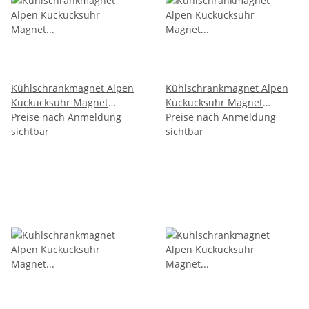
Kühlschrankmagnet Alpen
Kühlschrankmagnet Alpen
Kuckucksuhr Magnet
Kuckucksuhr Magnet
Reisemagnet Mitbringsel
Preise nach Anmeldung
Reisemagnet Mitbringsel
Preise nach Anmeldung
Deko - Schweiz
sichtbar
Metall - Schweiz
sichtbar