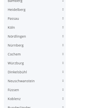
Bamberg
Heidelberg
Passau
Köln
Nördlingen
Nürnberg
Cochem
Würzburg
Dinkelsbühl
Neuschwanstein
Füssen
Koblenz
Bundesländer