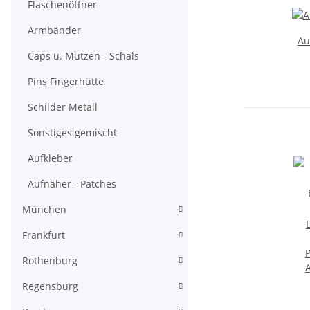
Flaschenöffner
Armbänder
Au
Caps u. Mützen - Schals
Pins Fingerhütte
Schilder Metall
Sonstiges gemischt
Aufkleber
Aufnäher - Patches
München
Frankfurt
Rothenburg
Regensburg