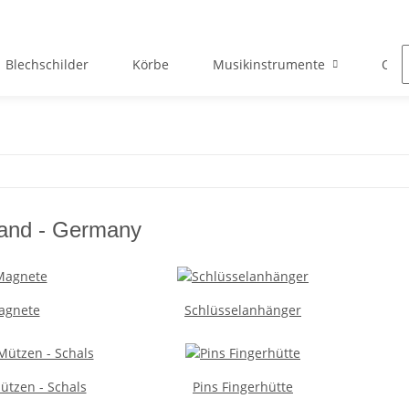
Blechschilder
Körbe
Musikinstrumente
Okto
and - Germany
agnete
Schlüsselanhänger
ützen - Schals
Pins Fingerhütte