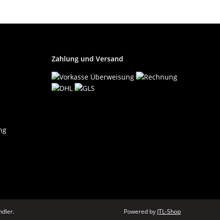
Zahlung und Versand
ng
dler.
Powered by
JTL-Shop