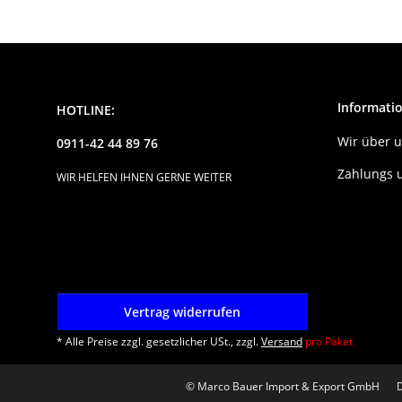
Informati
HOTLINE:
Wir über 
0911-42 44 89 76
Zahlungs 
WIR HELFEN IHNEN GERNE WEITER
Vertrag widerrufen
* Alle Preise zzgl. gesetzlicher USt., zzgl.
Versand
pro Paket
© Marco Bauer Import & Export GmbH
D