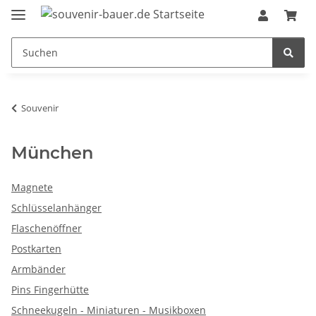
Souvenir
München
Magnete
Schlüsselanhänger
Flaschenöffner
Postkarten
Armbänder
Pins Fingerhütte
Schneekugeln - Miniaturen - Musikboxen