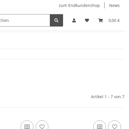
zum Endkundenshop
News
oberfest
Verkaufstüten
FFP2-Masken
0,00 €
Artikel 1 - 7 von 7