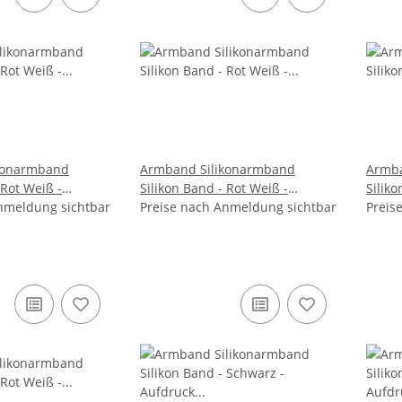
konarmband
Armband Silikonarmband
Armba
 Rot Weiß -
Silikon Band - Rot Weiß -
Siliko
nmeldung sichtbar
Preise nach Anmeldung sichtbar
Aufdruck - I Love Deutschland
Preis