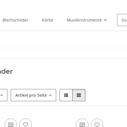
Blechschilder
Körbe
Musikinstrumente
Okt
der
Artikel pro Seite