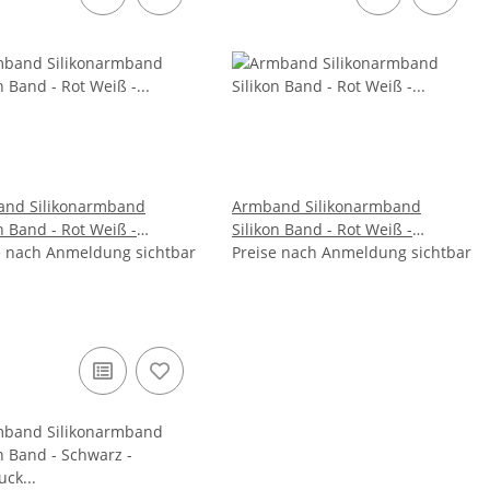
nd Silikonarmband
Armband Silikonarmband
n Band - Rot Weiß -
Silikon Band - Rot Weiß -
e nach Anmeldung sichtbar
Aufdruck - I Love My Mom
Preise nach Anmeldung sichtbar
Aufdruck - I Love Peace