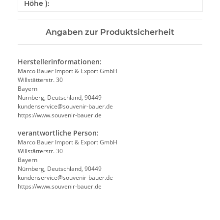
Höhe ):
Angaben zur Produktsicherheit
Herstellerinformationen:
Marco Bauer Import & Export GmbH
Willstätterstr. 30
Bayern
Nürnberg, Deutschland, 90449
kundenservice@souvenir-bauer.de
https://www.souvenir-bauer.de
verantwortliche Person:
Marco Bauer Import & Export GmbH
Willstätterstr. 30
Bayern
Nürnberg, Deutschland, 90449
kundenservice@souvenir-bauer.de
https://www.souvenir-bauer.de