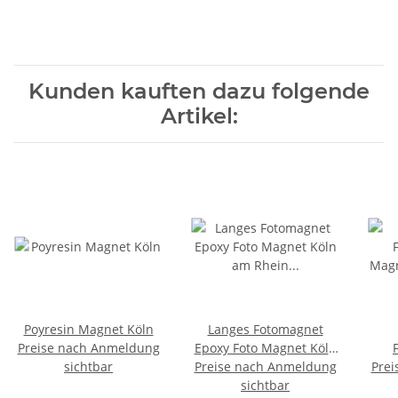
Kunden kauften dazu folgende
Artikel:
Poyresin Magnet Köln
Langes Fotomagnet
Preise nach Anmeldung
Epoxy Foto Magnet Köln
sichtbar
Preise nach Anmeldung
am Rhein Cologne
Prei
Mag
Germany Deutschland
sichtbar
a