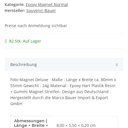
Kategorie:
Epoxy Magnet Normal
Hersteller:
Souvenir-Bauer
Preise nach Anmeldung sichtbar
82 Stk. Auf Lager
Beschreibung
Foto Magnet Deluxe : Maße : Länge x Breite ca. 80mm x
55mm Gewicht : 24g Material : Epoxy Hart Plastik Resin
+ Gummi Magnet Streifen. Design aus Deutschland
Hergestellt durch die Marco Bauer Import & Export
GmbH
Abmessungen (
Produkteigenschaft
Wert
8,00 × 5,50 × 0,20 cm
Länge × Breite ×