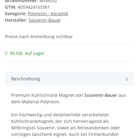
Artikelnummer:
MFM032
GTIN:
4059424163361
Kategorie:
Polyresin - Keramik
Hersteller:
Souvenir-Bauer
Preise nach Anmeldung sichtbar
96 Stk. Auf Lager
Beschreibung
Premium Kühlschrank Magnet von
Souvenir-Bauer
aus
dem Material Polyresin.
Ein hochwertig und detailverliebt verarbeiteter
Kühlschrankmagnet, der sich hervorragend als
Mitbringsel-Souvenir, sowie als Reiseandenken oder
sonstiges Geschenk eignet. Auch bei Firmenkunden