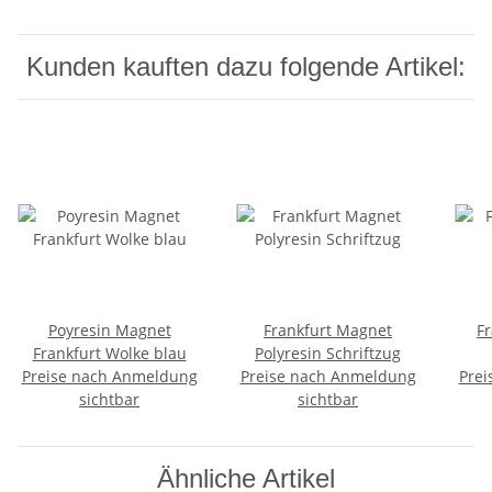
Kunden kauften dazu folgende Artikel:
Poyresin Magnet
Frankfurt Magnet
Fr
Frankfurt Wolke blau
Polyresin Schriftzug
Preise nach Anmeldung
Preise nach Anmeldung
Prei
sichtbar
sichtbar
Ähnliche Artikel