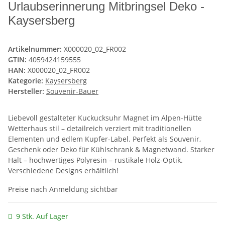
Urlaubserinnerung Mitbringsel Deko -
Kaysersberg
Artikelnummer:
X000020_02_FR002
GTIN:
4059424159555
HAN:
X000020_02_FR002
Kategorie:
Kaysersberg
Hersteller:
Souvenir-Bauer
Liebevoll gestalteter Kuckucksuhr Magnet im Alpen-Hütte
Wetterhaus stil – detailreich verziert mit traditionellen
Elementen und edlem Kupfer-Label. Perfekt als Souvenir,
Geschenk oder Deko für Kühlschrank & Magnetwand. Starker
Halt – hochwertiges Polyresin – rustikale Holz-Optik.
Verschiedene Designs erhältlich!
Preise nach Anmeldung sichtbar
9 Stk. Auf Lager