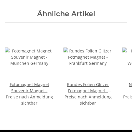
Ähnliche Artikel
Fotomagnet Magnet
Rundes Folien Glitzer
N
Souvenir Magnet -
Fotmagnet Magnet -
Preise nach Anmeldung
München Germany
Preise nach Anmeldung
Frankfurt Germany
Prei
W
sichtbar
sichtbar
C
Ge