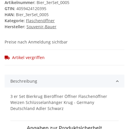
Artikelnummer:
Bier_3erSet_0005
GTIN:
4059424120395
HAN:
Bier_3erSet_0005
Kategorie:
Flaschenöffner
Hersteller:
Souvenir-Bauer
Preise nach Anmeldung sichtbar
Artikel vergriffen
Beschreibung
3 er Set Bierkrug Bieröffner Öffner Flaschenöffner
Weizen Schlüsselanhänger Krug - Germany
Deutschland Adler Schwarz
Angaben zur Produktsicherheit