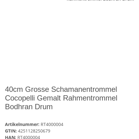
40cm Grosse Schamanentrommel
Cocopelli Gemalt Rahmentrommel
Bodhran Drum
Artikelnummer:
RT4000004
GTIN:
4251128250679
HAN:
RT4000004