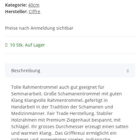
Kategorie:
40cm
Hersteller:
Ciffre
Preise nach Anmeldung sichtbar
10 Stk. Auf Lager
Beschreibung
Tolle Rahmentrommel auch gut geeignet für
Seminararbeit. Große Schamanentrommel mit guten
Klang Klangvolle Rahmentrommel, gefertigt in
Handarbeit in der Tradition der Schamanen und
Medizinmänner. Fair Trade Herstellung. Stabiler
Holzrahmen mit Premium Ziegenhaut bespannt, mit
Schlägel. Ihr grosses Durchmesser erzeugt einen satten
und warmen Klang.. Das Griffkreuz ermöglicht ein
sicheres und angenehmes spielen. Indianische