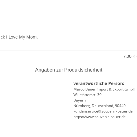
uck I Love My Mom.
7,00 ×
Angaben zur Produktsicherheit
verantwortliche Person:
Marco Bauer Import & Export GmbH
Willstätterstr. 30
Bayern
Nürnberg, Deutschland, 90449
kundenservice@souvenir-bauer.de
https://www.souvenir-bauer.de