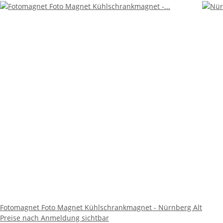
Fotomagnet Foto Magnet Kühlschrankmagnet - Nürnberg Alt
Preise nach Anmeldung sichtbar