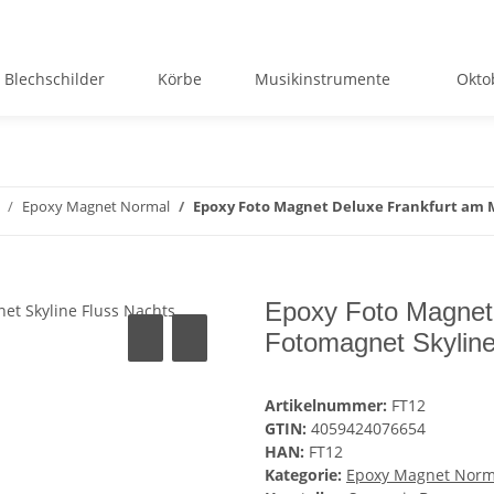
Blechschilder
Körbe
Musikinstrumente
Okto
Epoxy Magnet Normal
Epoxy Foto Magnet Deluxe Frankfurt am 
Epoxy Foto Magnet
Fotomagnet Skyline
Artikelnummer:
FT12
GTIN:
4059424076654
HAN:
FT12
Kategorie:
Epoxy Magnet Norm