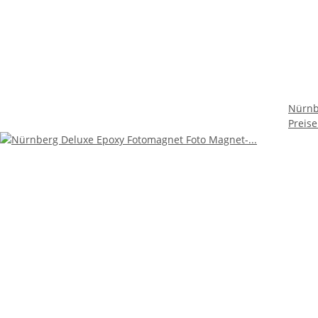
Nürnb
Preis