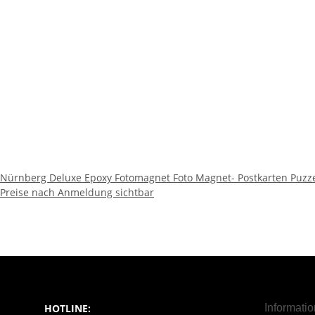
Nürnberg Deluxe Epoxy Fotomagnet Foto Magnet- Postkarten Puzz
Preise nach Anmeldung sichtbar
HOTLINE:
Informati