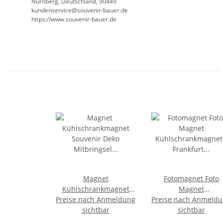
Nürnberg, Deutschland, 90449
kundenservice@souvenir-bauer.de
https://www.souvenir-bauer.de
Magnet
Fotomagnet Foto
Kühlschrankmagnet
Magnet
Preise nach Anmeldung
Souvenir Deko
Preise nach Anmeld
Kühlschrankmagnet
Mitbringsel Germany -
sichtbar
Frankfurt Postkarte
sichtbar
Frankfurt Sykline