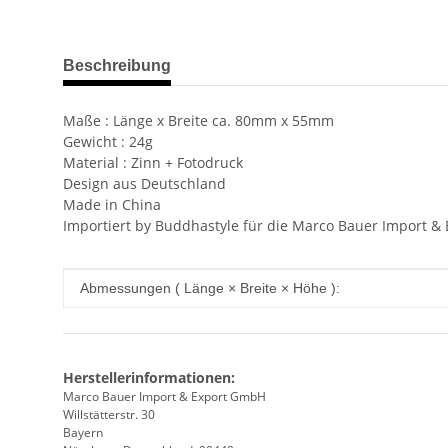
weitere Registerkarten anzeigen
Beschreibung
Maße : Länge x Breite ca. 80mm x 55mm
Gewicht : 24g
Material : Zinn + Fotodruck
Design aus Deutschland
Made in China
Importiert by Buddhastyle für die Marco Bauer Import 
Produkteigenschaft
Wert
Abmessungen ( Länge × Breite × Höhe ):
Herstellerinformationen:
Marco Bauer Import & Export GmbH
Willstätterstr. 30
Bayern