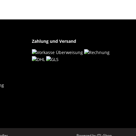
Zahlung und Versand
ng
dler.
Powered by
JTL-Shop