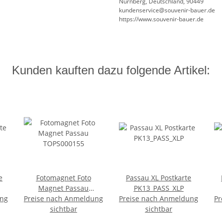
Nürnberg, Deutschland, 90449
kundenservice@souvenir-bauer.de
https://www.souvenir-bauer.de
Kunden kauften dazu folgende Artikel:
e
Fotomagnet Foto
Passau XL Postkarte
Magnet Passau
PK13_PASS_XLP
ung
Preise nach Anmeldung
TOPS000155
Preise nach Anmeldung
Pr
sichtbar
sichtbar