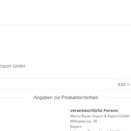
& Export GmbH
8,00 ×
Angaben zur Produktsicherheit
verantwortliche Person:
Marco Bauer Import & Export GmbH
Willstätterstr. 30
Bayern