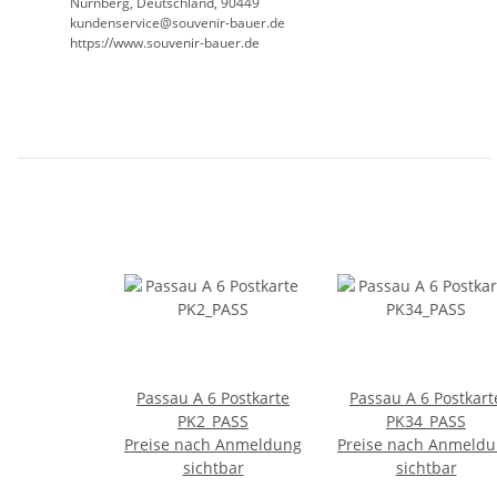
Nürnberg, Deutschland, 90449
kundenservice@souvenir-bauer.de
https://www.souvenir-bauer.de
Passau A 6 Postkarte
Passau A 6 Postkart
PK2_PASS
PK34_PASS
Preise nach Anmeldung
Preise nach Anmeld
sichtbar
sichtbar