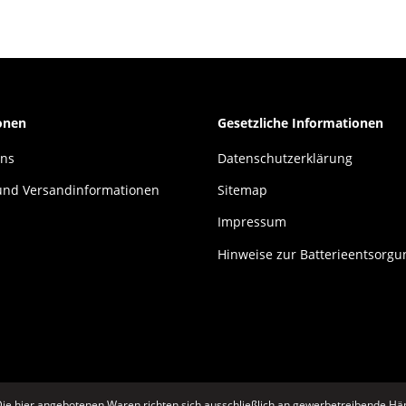
onen
Gesetzliche Informationen
uns
Datenschutzerklärung
und Versandinformationen
Sitemap
Impressum
Hinweise zur Batterieentsorgu
ie hier angebotenen Waren richten sich ausschließlich an gewerbetreibende Hän