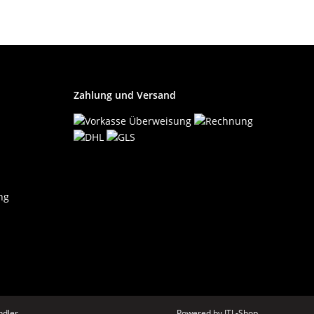
Zahlung und Versand
ng
dler.
Powered by
JTL-Shop