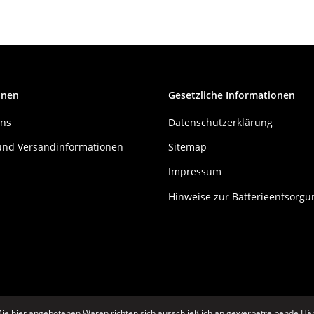
onen
Gesetzliche Informationen
uns
Datenschutzerklärung
und Versandinformationen
Sitemap
Impressum
Hinweise zur Batterieentsorgu
ie hier angebotenen Waren richten sich ausschließlich an gewerbetreibende Hän