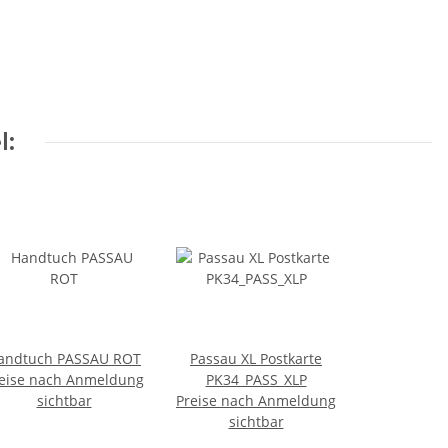
l:
andtuch PASSAU ROT
Passau XL Postkarte
eise nach Anmeldung
PK34_PASS_XLP
sichtbar
Preise nach Anmeldung
sichtbar