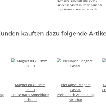
Nürnberg, Deutschland, 90449
kundenservice@souvenir-bauer.de
https://www.souvenir-bauer.de
unden kauften dazu folgende Artike
Magnet 80 x 53mm
Bierkapsel Magnet
H
PASS1
Passau
Pr
ung
Preise nach Anmeldung
Preise nach Anmeldung
sichtbar
sichtbar