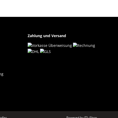
Zahlung und Versand
ng
dler.
Powered by
JTL-Shop