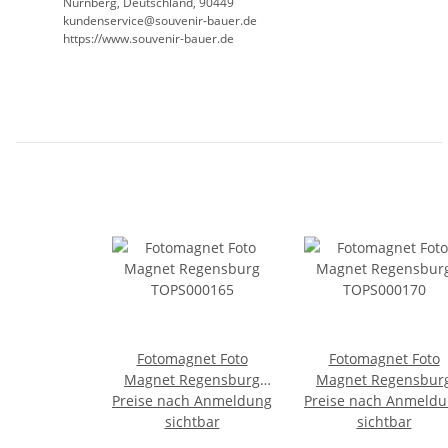
Nürnberg, Deutschland, 90449
kundenservice@souvenir-bauer.de
https://www.souvenir-bauer.de
Fotomagnet Foto
Fotomagnet Foto
Magnet Regensburg
Magnet Regensbur
Preise nach Anmeldung
TOPS000165
Preise nach Anmeld
TOPS000170
sichtbar
sichtbar