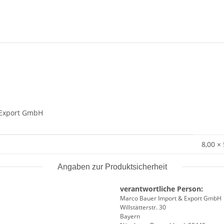
& Export GmbH
8,00 ×
Angaben zur Produktsicherheit
verantwortliche Person:
Marco Bauer Import & Export GmbH
Willstätterstr. 30
Bayern