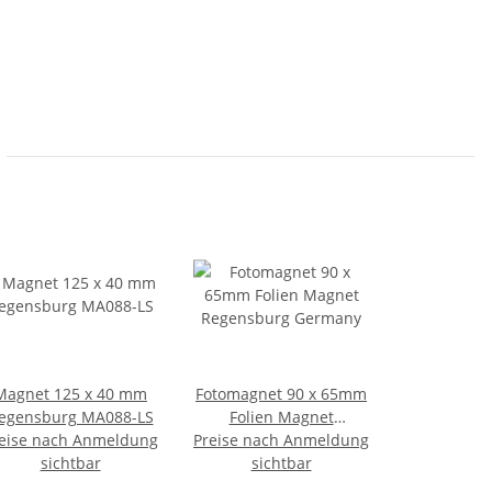
Magnet 125 x 40 mm
Fotomagnet 90 x 65mm
egensburg MA088-LS
Folien Magnet
eise nach Anmeldung
Preise nach Anmeldung
Regensburg Germany
sichtbar
sichtbar