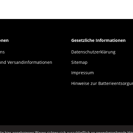
onen
Gesetzliche Informationen
uns
Datenschutzerklärung
und Versandinformationen
Sitemap
Impressum
Hinweise zur Batterieentsorgu
ie hier angebotenen Waren richten sich ausschließlich an gewerbetreibende Hän