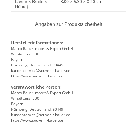
8,00 × 5,30 × 0,20 cm
Länge × Breite ×
Höhe ):
Angaben zur Produktsicherheit
Herstellerinformationen:
Marco Bauer Import & Export GmbH
Willstätterstr. 30
Bayern
Nürnberg, Deutschland, 90449
kundenservice@souvenir-bauer.de
https://www.souvenir-bauer.de
verantwortliche Person:
Marco Bauer Import & Export GmbH
Willstätterstr. 30
Bayern
Nürnberg, Deutschland, 90449
kundenservice@souvenir-bauer.de
https://www.souvenir-bauer.de