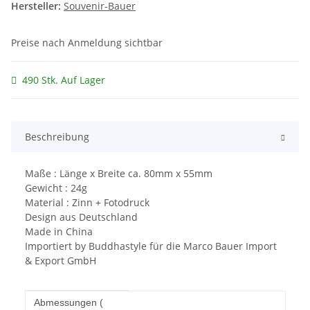
Hersteller:
Souvenir-Bauer
Preise nach Anmeldung sichtbar
490 Stk. Auf Lager
Beschreibung
Maße : Länge x Breite ca. 80mm x 55mm
Gewicht : 24g
Material : Zinn + Fotodruck
Design aus Deutschland
Made in China
Importiert by Buddhastyle für die Marco Bauer Import
& Export GmbH
Produkteigenschaft
Wert
Abmessungen (