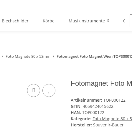
Blechschilder
Körbe
Musikinstrumente
Okto
Foto Magnete 80 x 53mm
Fotomagnet Foto Magnet Wien TOPS0001
Fotomagnet Foto 
Artikelnummer:
TOP000122
GTIN:
4059424015622
HAN:
TOP000122
Kategorie:
Foto Magnete 80 x
Hersteller:
Souvenir-Bauer