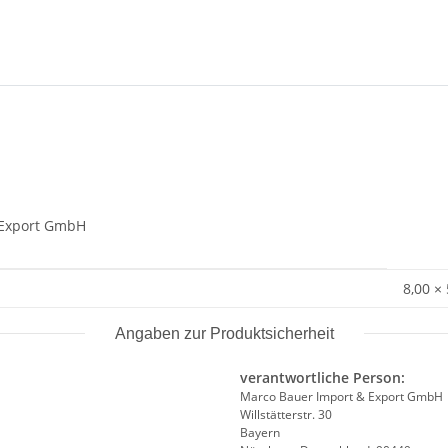
& Export GmbH
8,00 ×
Angaben zur Produktsicherheit
verantwortliche Person:
Marco Bauer Import & Export GmbH
Willstätterstr. 30
Bayern