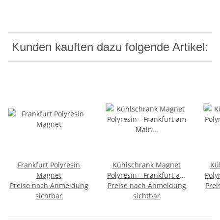
Kunden kauften dazu folgende Artikel:
Frankfurt Polyresin
Kühlschrank Magnet
Kü
Magnet
Polyresin - Frankfurt am
Polyresin 
Preise nach Anmeldung
Preise nach Anmeldung
Main Rathhaus
Prei
sichtbar
sichtbar