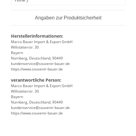
Höhe ):
Angaben zur Produktsicherheit
Herstellerinformationen:
Marco Bauer Import & Export GmbH
Willstätterstr. 30
Bayern
Nürnberg, Deutschland, 90449
kundenservice@souvenir-bauer.de
https://www.souvenir-bauer.de
verantwortliche Person:
Marco Bauer Import & Export GmbH
Willstätterstr. 30
Bayern
Nürnberg, Deutschland, 90449
kundenservice@souvenir-bauer.de
https://www.souvenir-bauer.de