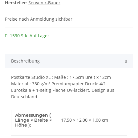
Hersteller:
Souvenir-Bauer
Preise nach Anmeldung sichtbar
1590 Stk. Auf Lager
Beschreibung
Postkarte Studio XL : Maße : 17,5cm Breit x 12cm
Material : 330 g/m² Premiumpapier Druck: 4/1
Euroskala + 1-seitig Fläche UV-lackiert. Design aus
Deutschland
Abmessungen (
Produkteigenschaft
Wert
17,50 × 12,00 × 1,00 cm
Länge × Breite ×
Höhe ):