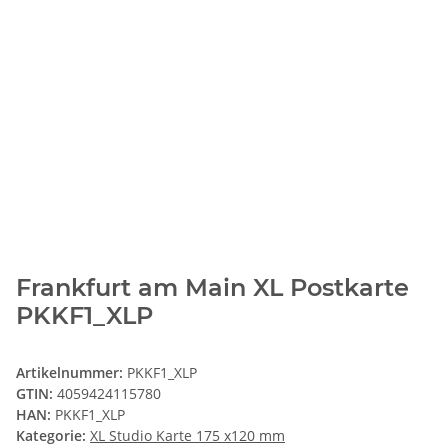
Frankfurt am Main XL Postkarte
PKKF1_XLP
Artikelnummer:
PKKF1_XLP
GTIN:
4059424115780
HAN:
PKKF1_XLP
Kategorie:
XL Studio Karte 175 x120 mm