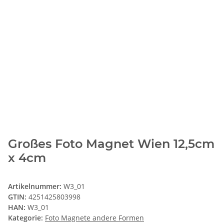
Großes Foto Magnet Wien 12,5cm
x 4cm
Artikelnummer:
W3_01
GTIN:
4251425803998
HAN:
W3_01
Kategorie:
Foto Magnete andere Formen