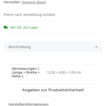
Hersteller:
Souvenir-Bauer
Preise nach Anmeldung sichtbar
469 Stk. Auf Lager
Beschreibung
Abmessungen (
Produkteigenschaft
Wert
12,50 × 4,00 × 1,00 cm
Länge × Breite ×
Höhe ):
Angaben zur Produktsicherheit
Herstellerinformationen: