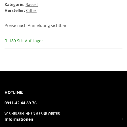
Kategorie:
Rassel
Hersteller:
Ciffre
Preise nach Anmeldung sichtbar
189 Stk. Auf Lager
HOTLINE:
0911-42 44 89 76
WIR HELFEN IHNEN GERNE WEITER
Informationen