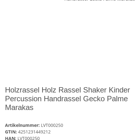
Holzrassel Holz Rassel Shaker Kinder
Percussion Handrassel Gecko Palme
Marakas
Artikelnummer:
LVT000250
GTIN:
4251231449212
HAN:
LVT000250