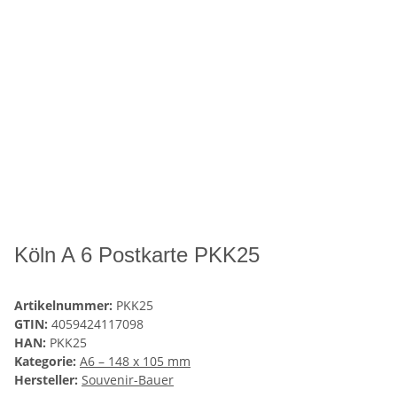
Köln A 6 Postkarte PKK25
Artikelnummer:
PKK25
GTIN:
4059424117098
HAN:
PKK25
Kategorie:
A6 – 148 x 105 mm
Hersteller:
Souvenir-Bauer