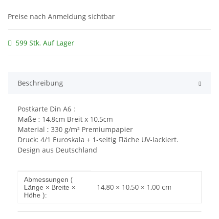
Preise nach Anmeldung sichtbar
599 Stk. Auf Lager
Beschreibung
Postkarte Din A6 :
Maße : 14,8cm Breit x 10,5cm
Material : 330 g/m² Premiumpapier
Druck: 4/1 Euroskala + 1-seitig Fläche UV-lackiert.
Design aus Deutschland
Produkteigenschaft
Wert
Abmessungen (
14,80 × 10,50 × 1,00 cm
Länge × Breite ×
Höhe ):