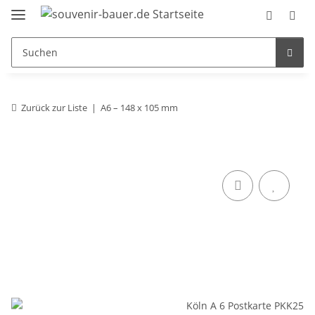
Zurück zur Liste
A6 – 148 x 105 mm