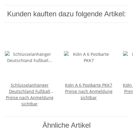
Kunden kauften dazu folgende Artikel:
Schlüsselanhänger
Köln A 6 Postkarte PKK7
Köln
Deutschland Fußball
Preise nach Anmeldung
Prei
Preise nach Anmeldung
Germany Metall Silber
sichtbar
sichtbar
Ähnliche Artikel