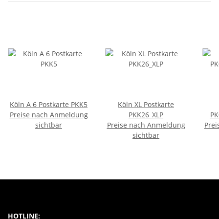
Köln A 6 Postkarte PKK5
Köln XL Postkarte
Preise nach Anmeldung
PKK26_XLP
PK
sichtbar
Preise nach Anmeldung
Prei
sichtbar
HOTLINE: