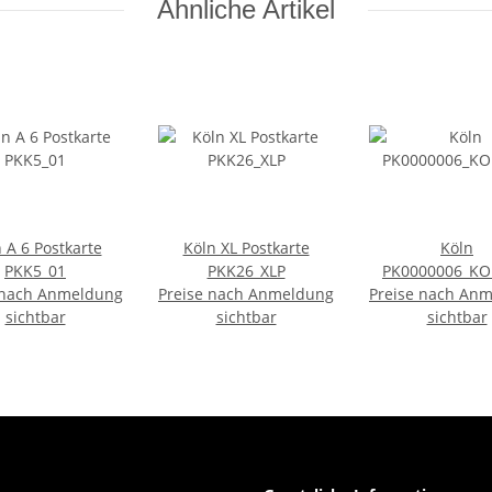
Ähnliche Artikel
 A 6 Postkarte
Köln XL Postkarte
Köln
PKK5_01
PKK26_XLP
PK0000006_KO
 nach Anmeldung
Preise nach Anmeldung
Preise nach An
sichtbar
sichtbar
sichtbar