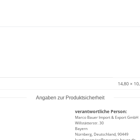
14,80 × 10
Angaben zur Produktsicherheit
verantwortliche Person:
Marco Bauer Import & Export GmbH
Willstätterstr. 30
Bayern
Nürnberg, Deutschland, 90449
kundenservice@souvenir-bauer.de