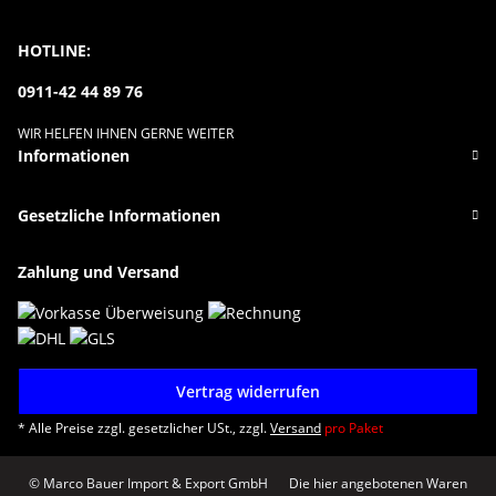
HOTLINE:
0911-42 44 89 76
WIR HELFEN IHNEN GERNE WEITER
Informationen
Gesetzliche Informationen
Zahlung und Versand
Vertrag widerrufen
* Alle Preise zzgl. gesetzlicher USt., zzgl.
Versand
pro Paket
© Marco Bauer Import & Export GmbH
Die hier angebotenen Waren