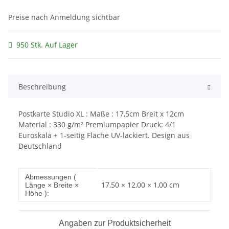
Preise nach Anmeldung sichtbar
950 Stk. Auf Lager
Beschreibung
Postkarte Studio XL : Maße : 17,5cm Breit x 12cm
Material : 330 g/m² Premiumpapier Druck: 4/1
Euroskala + 1-seitig Fläche UV-lackiert. Design aus
Deutschland
Produkteigenschaft
Wert
Abmessungen (
17,50 × 12,00 × 1,00 cm
Länge × Breite ×
Höhe ):
Angaben zur Produktsicherheit