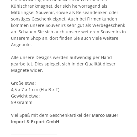
Kühlschrankmagnet, der sich hervorragend als
Mitbringsel-Souvenir, sowie als Reiseandenken oder
sonstiges Geschenk eignet. Auch bei Firmenkunden
kommen unsere Souvenirs sehr gut als Werbegeschenk
an. Schauen Sie sich auch unsere weiteren Souvenirs in
unserem Shop an, dort finden Sie auch viele weitere
Angebote.
Alle unsere Designs werden aufwendig per Hand
gearbeitet. Dies spiegelt sich in der Qualität dieser
Magnete wider.
Größe etwa:
4,5 x 7 x 1 cm (H x B x T)
Gewicht etwa:
59 Gramm
Viel Spaß mit dem Geschenkartikel der
Marco Bauer
Import & Export GmbH
.