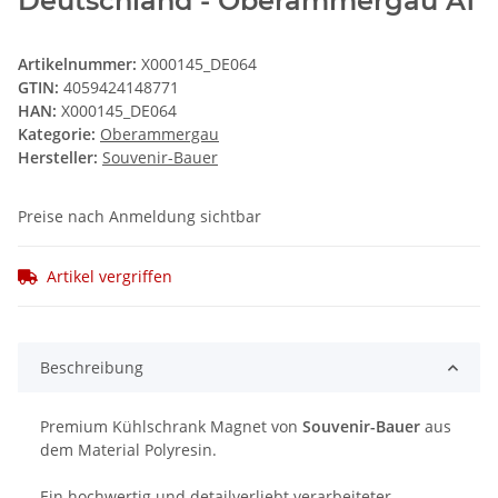
Deutschland - Oberammergau A1
Artikelnummer:
X000145_DE064
GTIN:
4059424148771
HAN:
X000145_DE064
Kategorie:
Oberammergau
Hersteller:
Souvenir-Bauer
Preise nach Anmeldung sichtbar
Artikel vergriffen
Beschreibung
Premium Kühlschrank Magnet von
Souvenir-Bauer
aus
dem Material Polyresin.
Ein hochwertig und detailverliebt verarbeiteter