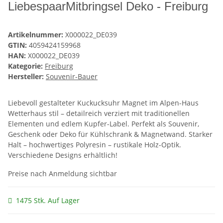
LiebespaarMitbringsel Deko - Freiburg
Artikelnummer:
X000022_DE039
GTIN:
4059424159968
HAN:
X000022_DE039
Kategorie:
Freiburg
Hersteller:
Souvenir-Bauer
Liebevoll gestalteter Kuckucksuhr Magnet im Alpen-Haus
Wetterhaus stil – detailreich verziert mit traditionellen
Elementen und edlem Kupfer-Label. Perfekt als Souvenir,
Geschenk oder Deko für Kühlschrank & Magnetwand. Starker
Halt – hochwertiges Polyresin – rustikale Holz-Optik.
Verschiedene Designs erhältlich!
Preise nach Anmeldung sichtbar
1475 Stk. Auf Lager