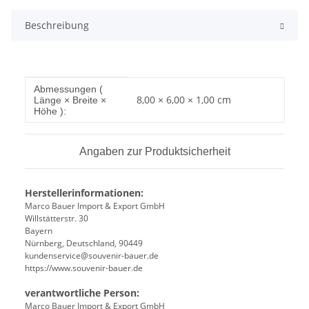
Beschreibung
Produkteigenschaft
Wert
Abmessungen (
8,00 × 6,00 × 1,00 cm
Länge × Breite ×
Höhe ):
Angaben zur Produktsicherheit
Herstellerinformationen:
Marco Bauer Import & Export GmbH
Willstätterstr. 30
Bayern
Nürnberg, Deutschland, 90449
kundenservice@souvenir-bauer.de
https://www.souvenir-bauer.de
verantwortliche Person:
Marco Bauer Import & Export GmbH