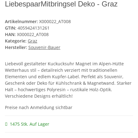
LiebespaarMitbringsel Deko - Graz
Artikelnummer:
X000022_AT008
GTIN:
4059424131261
HAN:
X000022_AT008
Kategorie:
Graz
Hersteller:
Souvenir-Bauer
Liebevoll gestalteter Kuckucksuhr Magnet im Alpen-Hütte
Wetterhaus stil – detailreich verziert mit traditionellen
Elementen und edlem Kupfer-Label. Perfekt als Souvenir,
Geschenk oder Deko für Kühlschrank & Magnetwand. Starker
Halt – hochwertiges Polyresin – rustikale Holz-Optik.
Verschiedene Designs erhältlich!
Preise nach Anmeldung sichtbar
1475 Stk. Auf Lager