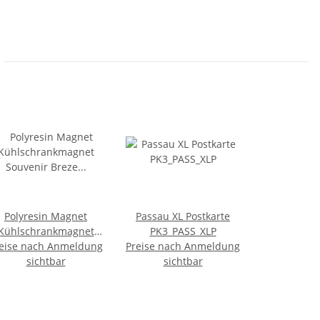
Polyresin Magnet
Passau XL Postkarte
Kühlschrankmagnet
PK3_PASS_XLP
eise nach Anmeldung
Souvenir Breze mit
Preise nach Anmeldung
Schriftzug Bayern
sichtbar
sichtbar