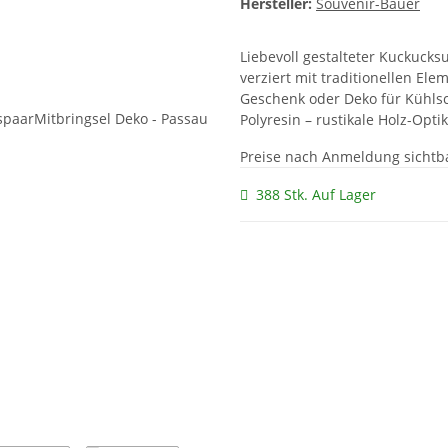
Hersteller:
Souvenir-Bauer
Liebevoll gestalteter Kuckucks
verziert mit traditionellen El
Geschenk oder Deko für Kühls
Polyresin – rustikale Holz-Opti
Preise nach Anmeldung sichtb
388 Stk. Auf Lager