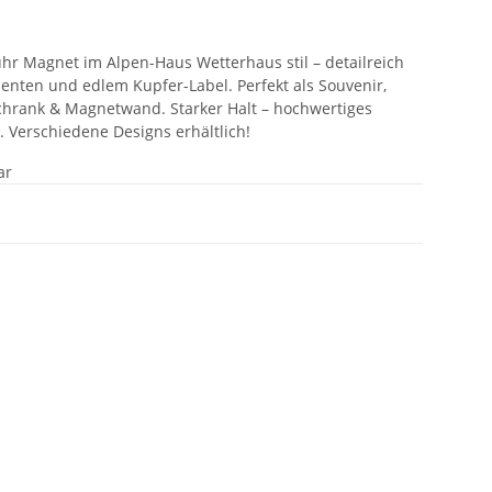
uhr Magnet im Alpen-Haus Wetterhaus stil – detailreich
ementen und edlem Kupfer-Label. Perfekt als Souvenir,
chrank & Magnetwand. Starker Halt – hochwertiges
k. Verschiedene Designs erhältlich!
ar