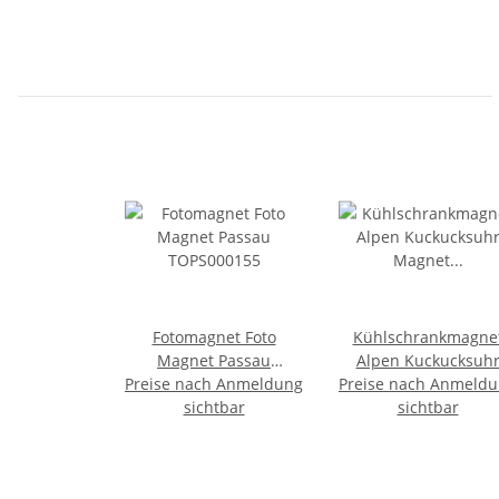
Fotomagnet Foto
Kühlschrankmagne
Magnet Passau
Alpen Kuckucksuh
Preise nach Anmeldung
TOPS000155
Preise nach Anmeld
Magnet
sichtbar
Urlaubserinnerun
sichtbar
Mitbringsel Deko -
Passau