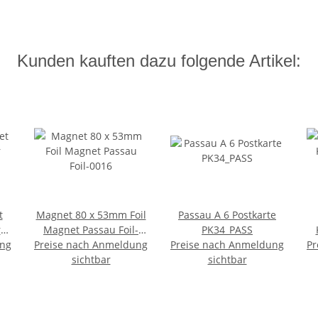
Kunden kauften dazu folgende Artikel:
t
Magnet 80 x 53mm Foil
Passau A 6 Postkarte
r
Magnet Passau Foil-
PK34_PASS
ung
Preise nach Anmeldung
0016
Preise nach Anmeldung
Pr
g
sichtbar
sichtbar