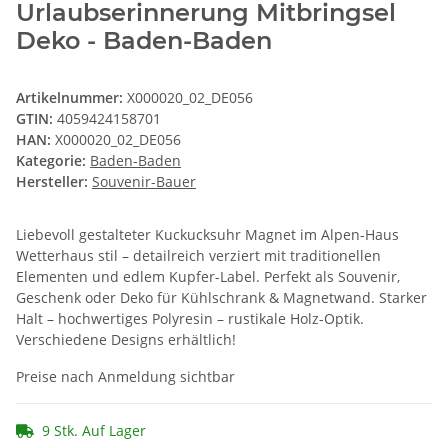
Urlaubserinnerung Mitbringsel
Deko - Baden-Baden
Artikelnummer:
X000020_02_DE056
GTIN:
4059424158701
HAN:
X000020_02_DE056
Kategorie:
Baden-Baden
Hersteller:
Souvenir-Bauer
Liebevoll gestalteter Kuckucksuhr Magnet im Alpen-Haus
Wetterhaus stil – detailreich verziert mit traditionellen
Elementen und edlem Kupfer-Label. Perfekt als Souvenir,
Geschenk oder Deko für Kühlschrank & Magnetwand. Starker
Halt – hochwertiges Polyresin – rustikale Holz-Optik.
Verschiedene Designs erhältlich!
Preise nach Anmeldung sichtbar
9 Stk. Auf Lager