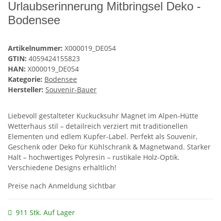
Urlaubserinnerung Mitbringsel Deko -
Bodensee
Artikelnummer:
X000019_DE054
GTIN:
4059424155823
HAN:
X000019_DE054
Kategorie:
Bodensee
Hersteller:
Souvenir-Bauer
Liebevoll gestalteter Kuckucksuhr Magnet im Alpen-Hütte
Wetterhaus stil – detailreich verziert mit traditionellen
Elementen und edlem Kupfer-Label. Perfekt als Souvenir,
Geschenk oder Deko für Kühlschrank & Magnetwand. Starker
Halt – hochwertiges Polyresin – rustikale Holz-Optik.
Verschiedene Designs erhältlich!
Preise nach Anmeldung sichtbar
911 Stk. Auf Lager