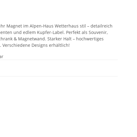
uhr Magnet im Alpen-Haus Wetterhaus stil – detailreich
ementen und edlem Kupfer-Label. Perfekt als Souvenir,
chrank & Magnetwand. Starker Halt – hochwertiges
k. Verschiedene Designs erhältlich!
ar