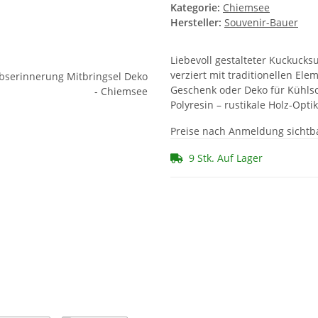
Kategorie:
Chiemsee
Hersteller:
Souvenir-Bauer
Liebevoll gestalteter Kuckucks
verziert mit traditionellen El
Geschenk oder Deko für Kühls
Polyresin – rustikale Holz-Opti
Preise nach Anmeldung sichtb
9 Stk. Auf Lager