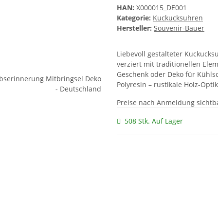
HAN:
X000015_DE001
Kategorie:
Kuckucksuhren
Hersteller:
Souvenir-Bauer
Liebevoll gestalteter Kuckucks
verziert mit traditionellen El
Geschenk oder Deko für Kühls
Polyresin – rustikale Holz-Opti
Preise nach Anmeldung sichtb
508 Stk. Auf Lager