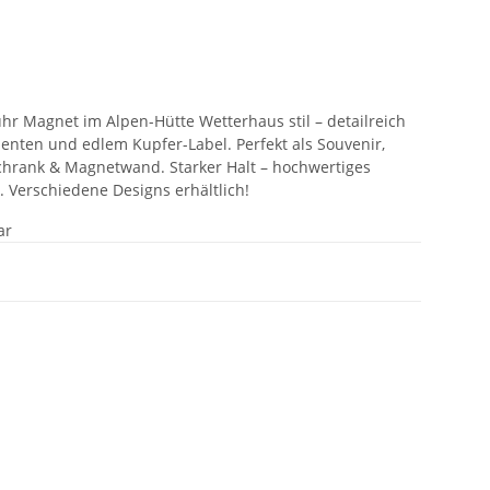
uhr Magnet im Alpen-Hütte Wetterhaus stil – detailreich
ementen und edlem Kupfer-Label. Perfekt als Souvenir,
chrank & Magnetwand. Starker Halt – hochwertiges
k. Verschiedene Designs erhältlich!
ar