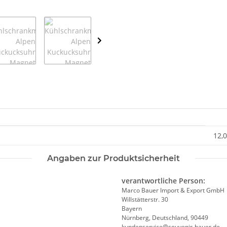
12,0
Angaben zur Produktsicherheit
verantwortliche Person:
Marco Bauer Import & Export GmbH
Willstätterstr. 30
Bayern
Nürnberg, Deutschland, 90449
kundenservice@souvenir-bauer.de