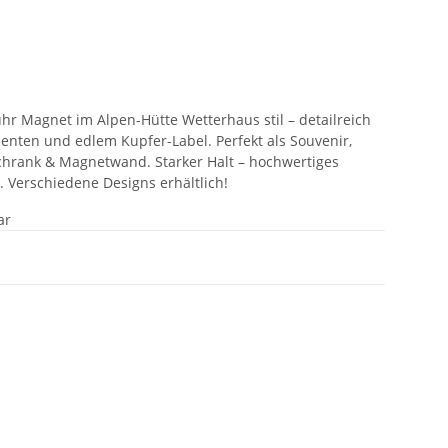
uhr Magnet im Alpen-Hütte Wetterhaus stil – detailreich
ementen und edlem Kupfer-Label. Perfekt als Souvenir,
chrank & Magnetwand. Starker Halt – hochwertiges
k. Verschiedene Designs erhältlich!
ar