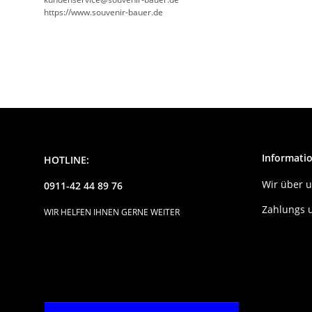
https://www.souvenir-bauer.de
Informati
HOTLINE:
Wir über 
0911-42 44 89 76
Zahlungs 
WIR HELFEN IHNEN GERNE WEITER