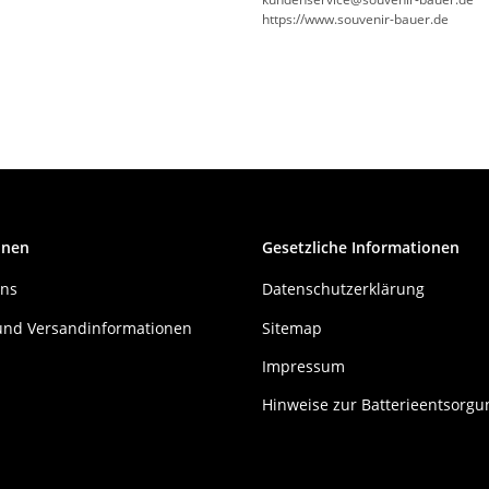
https://www.souvenir-bauer.de
onen
Gesetzliche Informationen
uns
Datenschutzerklärung
und Versandinformationen
Sitemap
Impressum
Hinweise zur Batterieentsorgu