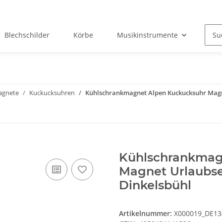
Blechschilder
Körbe
Musikinstrumente
Okt
agnete
Kuckucksuhren
Kühlschrankmagnet Alpen Kuckucksuhr Magne
Kühlschrankmag
Magnet Urlaubse
Dinkelsbühl
Artikelnummer:
X000019_DE13