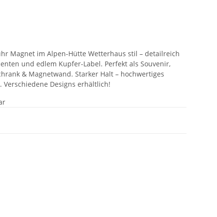
uhr Magnet im Alpen-Hütte Wetterhaus stil – detailreich
ementen und edlem Kupfer-Label. Perfekt als Souvenir,
chrank & Magnetwand. Starker Halt – hochwertiges
k. Verschiedene Designs erhältlich!
ar