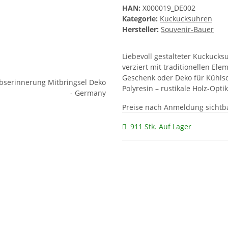
HAN:
X000019_DE002
Kategorie:
Kuckucksuhren
Hersteller:
Souvenir-Bauer
Liebevoll gestalteter Kuckucks
verziert mit traditionellen El
Geschenk oder Deko für Kühls
Polyresin – rustikale Holz-Opti
Preise nach Anmeldung sichtb
911 Stk. Auf Lager