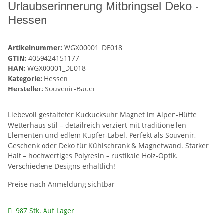
Urlaubserinnerung Mitbringsel Deko -
Hessen
Artikelnummer:
WGX00001_DE018
GTIN:
4059424151177
HAN:
WGX00001_DE018
Kategorie:
Hessen
Hersteller:
Souvenir-Bauer
Liebevoll gestalteter Kuckucksuhr Magnet im Alpen-Hütte
Wetterhaus stil – detailreich verziert mit traditionellen
Elementen und edlem Kupfer-Label. Perfekt als Souvenir,
Geschenk oder Deko für Kühlschrank & Magnetwand. Starker
Halt – hochwertiges Polyresin – rustikale Holz-Optik.
Verschiedene Designs erhältlich!
Preise nach Anmeldung sichtbar
987 Stk. Auf Lager