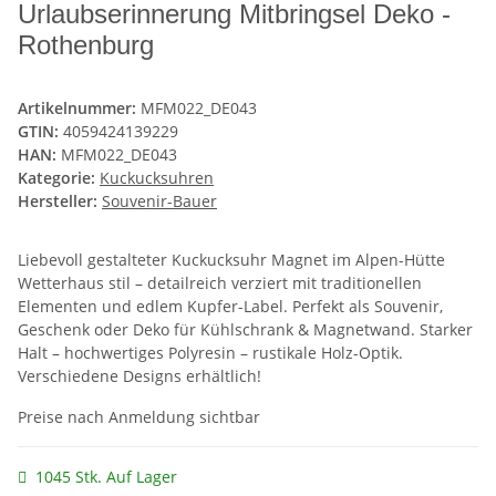
Urlaubserinnerung Mitbringsel Deko -
Rothenburg
Artikelnummer:
MFM022_DE043
GTIN:
4059424139229
HAN:
MFM022_DE043
Kategorie:
Kuckucksuhren
Hersteller:
Souvenir-Bauer
Liebevoll gestalteter Kuckucksuhr Magnet im Alpen-Hütte
Wetterhaus stil – detailreich verziert mit traditionellen
Elementen und edlem Kupfer-Label. Perfekt als Souvenir,
Geschenk oder Deko für Kühlschrank & Magnetwand. Starker
Halt – hochwertiges Polyresin – rustikale Holz-Optik.
Verschiedene Designs erhältlich!
Preise nach Anmeldung sichtbar
1045 Stk. Auf Lager