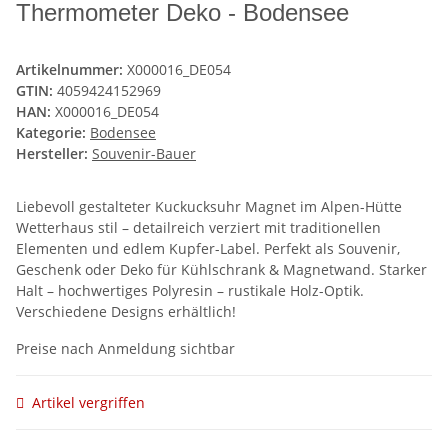
Thermometer Deko - Bodensee
Artikelnummer:
X000016_DE054
GTIN:
4059424152969
HAN:
X000016_DE054
Kategorie:
Bodensee
Hersteller:
Souvenir-Bauer
Liebevoll gestalteter Kuckucksuhr Magnet im Alpen-Hütte
Wetterhaus stil – detailreich verziert mit traditionellen
Elementen und edlem Kupfer-Label. Perfekt als Souvenir,
Geschenk oder Deko für Kühlschrank & Magnetwand. Starker
Halt – hochwertiges Polyresin – rustikale Holz-Optik.
Verschiedene Designs erhältlich!
Preise nach Anmeldung sichtbar
Artikel vergriffen