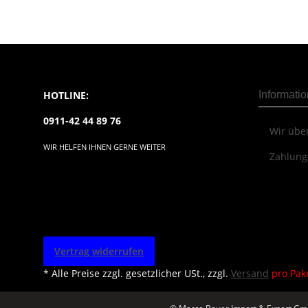
HOTLINE:
Informati
0911-42 44 89 76
Wir übe
WIR HELFEN IHNEN GERNE WEITER
Zahlung
Vertrag widerrufen
* Alle Preise zzgl. gesetzlicher USt., zzgl.
Versand
pro Pak