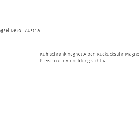
sel Deko - Austria
Kühlschrankmagnet Alpen Kuckucksuhr Magnet 
Preise nach Anmeldung sichtbar