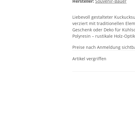
Hersteller:
Souvenir-Bauer
Liebevoll gestalteter Kuckucks
verziert mit traditionellen El
Geschenk oder Deko für Kühls
Polyresin – rustikale Holz-Opti
Preise nach Anmeldung sichtb
Artikel vergriffen