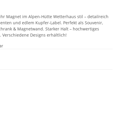
uhr Magnet im Alpen-Hütte Wetterhaus stil – detailreich
ementen und edlem Kupfer-Label. Perfekt als Souvenir,
chrank & Magnetwand. Starker Halt – hochwertiges
k. Verschiedene Designs erhältlich!
ar