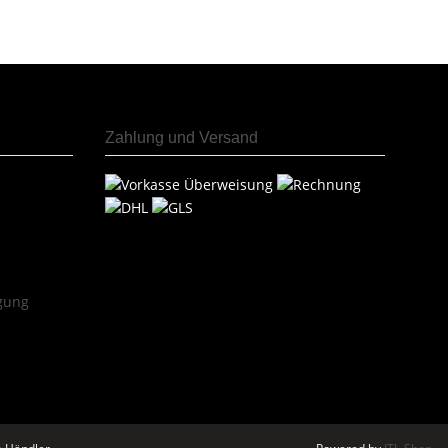
Zahlung und Versand
rgung