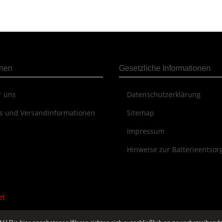
onen
Gesetzliche Informationen
r uns
Datenschutzerklärung
s und Versandinformationen
Sitemap
Impressum
Hinweise zur Batterieentso
et