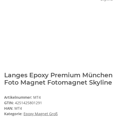
Langes Epoxy Premium München
Foto Magnet Fotomagnet Skyline
Artikelnummer:
MT4
GTIN:
4251425801291
HAN:
MT4
Kategorie:
Epoxy Magnet Groß