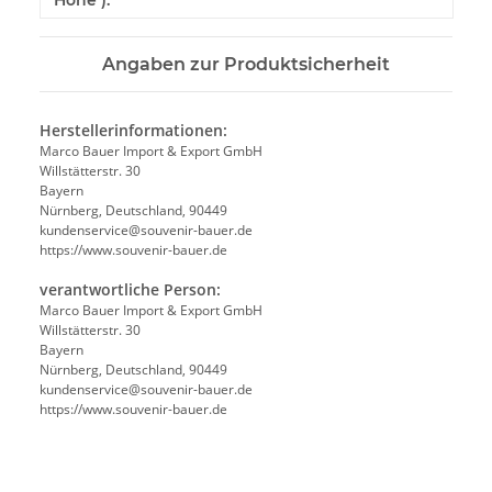
Höhe ):
Angaben zur Produktsicherheit
Herstellerinformationen:
Marco Bauer Import & Export GmbH
Willstätterstr. 30
Bayern
Nürnberg, Deutschland, 90449
kundenservice@souvenir-bauer.de
https://www.souvenir-bauer.de
verantwortliche Person:
Marco Bauer Import & Export GmbH
Willstätterstr. 30
Bayern
Nürnberg, Deutschland, 90449
kundenservice@souvenir-bauer.de
https://www.souvenir-bauer.de