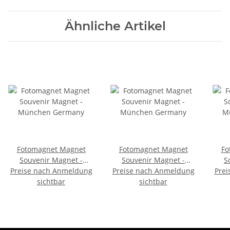
München
Ähnliche Artikel
Fotomagnet Magnet
Fotomagnet Magnet
Fo
Souvenir Magnet -
Souvenir Magnet -
S
Preise nach Anmeldung
München Germany
Preise nach Anmeldung
München Germany
Prei
M
sichtbar
sichtbar