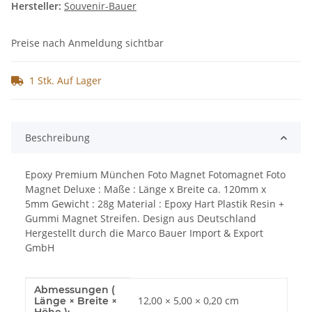
Hersteller:
Souvenir-Bauer
Preise nach Anmeldung sichtbar
1 Stk. Auf Lager
Beschreibung
Epoxy Premium München Foto Magnet Fotomagnet Foto
Magnet Deluxe : Maße : Länge x Breite ca. 120mm x
5mm Gewicht : 28g Material : Epoxy Hart Plastik Resin +
Gummi Magnet Streifen. Design aus Deutschland
Hergestellt durch die Marco Bauer Import & Export
GmbH
Abmessungen (
Produkteigenschaft
Wert
12,00 × 5,00 × 0,20 cm
Länge × Breite ×