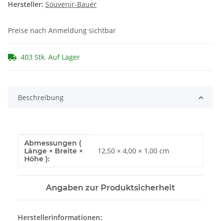
Hersteller:
Souvenir-Bauer
Preise nach Anmeldung sichtbar
403 Stk. Auf Lager
Beschreibung
Abmessungen (
Produkteigenschaft
Wert
12,50 × 4,00 × 1,00 cm
Länge × Breite ×
Höhe ):
Angaben zur Produktsicherheit
Herstellerinformationen: