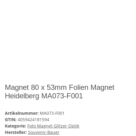
Magnet 80 x 53mm Folien Magnet
Heidelberg MA073-F001
Artikelnummer:
MA073-F001
GTIN:
4059424181594
Kategorie:
Foto Magnet Glitzer Optik
Hersteller:
Souvenir-Bauer