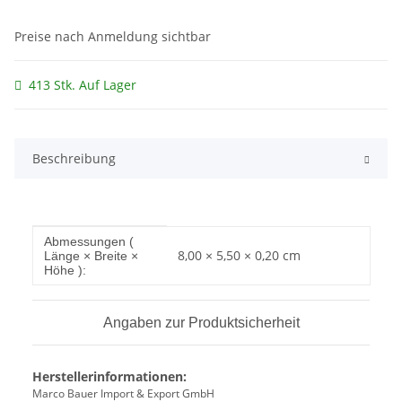
Preise nach Anmeldung sichtbar
413 Stk. Auf Lager
Beschreibung
Produkteigenschaft
Wert
Abmessungen (
8,00 × 5,50 × 0,20 cm
Länge × Breite ×
Höhe ):
Angaben zur Produktsicherheit
Herstellerinformationen:
Marco Bauer Import & Export GmbH