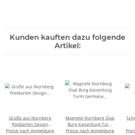
Kunden kauften dazu folgende
Artikel:
Grüße aus Nürnberg
Magnete Nürnberg Oval
Sch
Postkarten Design
Burg Kaiserburg Turm
Preise nach Anmeldung
Magnet Fotomagnet
Preise nach Anmeldung
Germany Deutschland
Prei