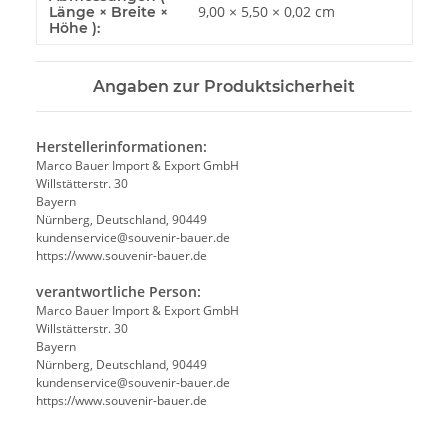
9,00 × 5,50 × 0,02 cm
Länge × Breite ×
Höhe ):
Angaben zur Produktsicherheit
Herstellerinformationen:
Marco Bauer Import & Export GmbH
Willstätterstr. 30
Bayern
Nürnberg, Deutschland, 90449
kundenservice@souvenir-bauer.de
https://www.souvenir-bauer.de
verantwortliche Person:
Marco Bauer Import & Export GmbH
Willstätterstr. 30
Bayern
Nürnberg, Deutschland, 90449
kundenservice@souvenir-bauer.de
https://www.souvenir-bauer.de