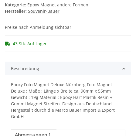
Kategorie:
Epoxy Magnet andere Formen
Hersteller:
Souvenir-Bauer
Preise nach Anmeldung sichtbar
43 Stk. Auf Lager
Beschreibung
Epoxy Foto Magnet Deluxe Nürnberg Foto Magnet
Deluxe : Maße : Länge x Breite ca. 90mm x 55mm
Gewicht : 19g Material : Epoxy Hart Plastik Resin +
Gummi Magnet Streifen. Design aus Deutschland
Hergestellt durch die Marco Bauer Import & Export
GmbH
Abmessungen (
Produkteigenschaft
Wert