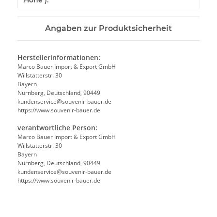
Höhe ):
Angaben zur Produktsicherheit
Herstellerinformationen:
Marco Bauer Import & Export GmbH
Willstätterstr. 30
Bayern
Nürnberg, Deutschland, 90449
kundenservice@souvenir-bauer.de
https://www.souvenir-bauer.de
verantwortliche Person:
Marco Bauer Import & Export GmbH
Willstätterstr. 30
Bayern
Nürnberg, Deutschland, 90449
kundenservice@souvenir-bauer.de
https://www.souvenir-bauer.de