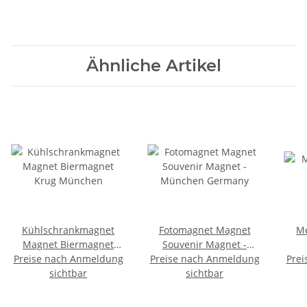
Ähnliche Artikel
Kühlschrankmagnet
Fotomagnet Magnet
Me
Magnet Biermagnet
Souvenir Magnet -
Preise nach Anmeldung
Krug München
Preise nach Anmeldung
München Germany
Prei
sichtbar
sichtbar