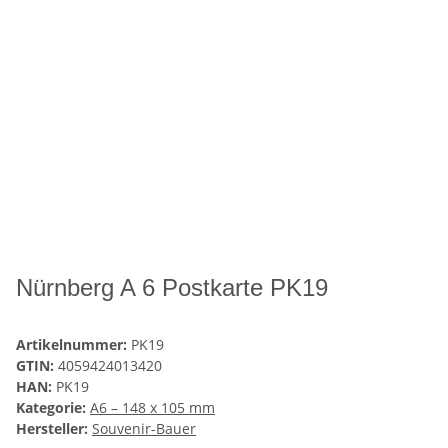
Nürnberg A 6 Postkarte PK19
Artikelnummer:
PK19
GTIN:
4059424013420
HAN:
PK19
Kategorie:
A6 – 148 x 105 mm
Hersteller:
Souvenir-Bauer