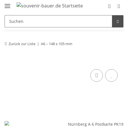
Zurück zur Liste
A6 – 148 x 105 mm