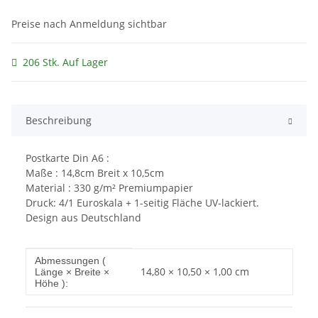
Preise nach Anmeldung sichtbar
206 Stk. Auf Lager
Beschreibung
Postkarte Din A6 :
Maße : 14,8cm Breit x 10,5cm
Material : 330 g/m² Premiumpapier
Druck: 4/1 Euroskala + 1-seitig Fläche UV-lackiert.
Design aus Deutschland
Produkteigenschaft
Wert
Abmessungen (
14,80 × 10,50 × 1,00 cm
Länge × Breite ×
Höhe ):