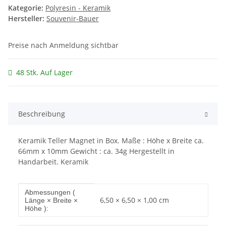
Kategorie:
Polyresin - Keramik
Hersteller:
Souvenir-Bauer
Preise nach Anmeldung sichtbar
48 Stk. Auf Lager
Beschreibung
Keramik Teller Magnet in Box. Maße : Höhe x Breite ca.
66mm x 10mm Gewicht : ca. 34g Hergestellt in
Handarbeit. Keramik
Produkteigenschaft
Wert
Abmessungen (
6,50 × 6,50 × 1,00 cm
Länge × Breite ×
Höhe ):