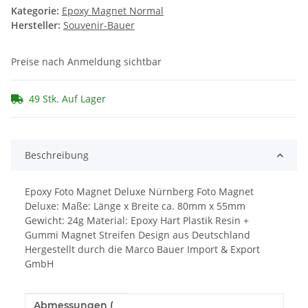
Kategorie:
Epoxy Magnet Normal
Hersteller:
Souvenir-Bauer
Preise nach Anmeldung sichtbar
49 Stk. Auf Lager
Beschreibung
Epoxy Foto Magnet Deluxe Nürnberg Foto Magnet
Deluxe: Maße: Länge x Breite ca. 80mm x 55mm
Gewicht: 24g Material: Epoxy Hart Plastik Resin +
Gummi Magnet Streifen Design aus Deutschland
Hergestellt durch die Marco Bauer Import & Export
GmbH
Abmessungen (
Produkteigenschaft
Wert