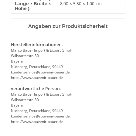
8,00 × 5,50 × 1,00 cm
Länge × Breite ×
Höhe ):
Angaben zur Produktsicherheit
Herstellerinformationen:
Marco Bauer Import & Export GmbH
Willstätterstr. 30
Bayern
Nürnberg, Deutschland, 90449
kundenservice@souvenir-bauer.de
https://www.souvenir-bauer.de
verantwortliche Person:
Marco Bauer Import & Export GmbH
Willstätterstr. 30
Bayern
Nürnberg, Deutschland, 90449
kundenservice@souvenir-bauer.de
https://www.souvenir-bauer.de