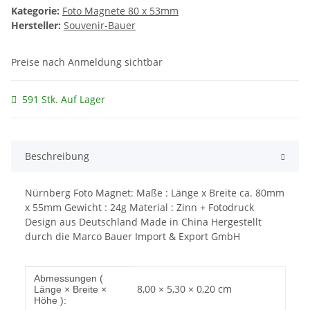
Kategorie:
Foto Magnete 80 x 53mm
Hersteller:
Souvenir-Bauer
Preise nach Anmeldung sichtbar
591 Stk. Auf Lager
Beschreibung
Nürnberg Foto Magnet: Maße : Länge x Breite ca. 80mm
x 55mm Gewicht : 24g Material : Zinn + Fotodruck
Design aus Deutschland Made in China Hergestellt
durch die Marco Bauer Import & Export GmbH
Produkteigenschaft
Wert
Abmessungen (
8,00 × 5,30 × 0,20 cm
Länge × Breite ×
Höhe ):